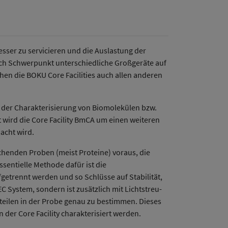
esser zu servicieren und die Auslastung der
ach Schwerpunkt unterschiedliche Großgeräte auf
hen die BOKU Core Facilities auch allen anderen
 der Charakterisierung von Biomolekülen bzw.
t wird die Core Facility BmCA um einen weiteren
acht wird.
chenden Proben (meist Proteine) voraus, die
sentielle Methode dafür ist die
etrennt werden und so Schlüsse auf Stabilität,
 System, sondern ist zusätzlich mit Lichtstreu-
teilen in der Probe genau zu bestimmen. Dieses
 der Core Facility charakterisiert werden.