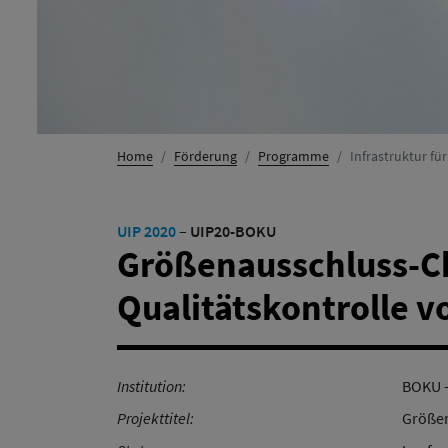
Home
Förderung
Programme
Infrastruktur fü
UIP 2020
–
UIP20-BOKU
Größenausschluss-Ch
Qualitätskontrolle 
Institution:
BOKU -
Projekttitel:
Größen