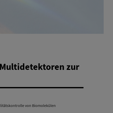
Multidetektoren zur
itätskontrolle von Biomolekülen