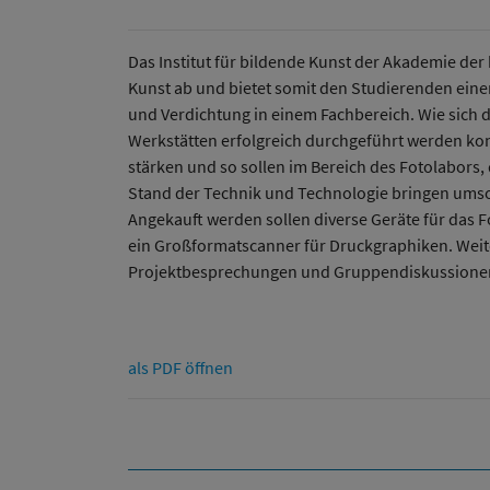
Das Institut für bildende Kunst der Akademie de
Kunst ab und bietet somit den Studierenden einer
und Verdichtung in einem Fachbereich. Wie sich 
Werkstätten erfolgreich durchgeführt werden konn
stärken und so sollen im Bereich des Fotolabors,
Stand der Technik und Technologie bringen umso
Angekauft werden sollen diverse Geräte für das F
ein Großformatscanner für Druckgraphiken. Weiter
Projektbesprechungen und Gruppendiskussionen
als PDF öffnen