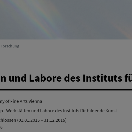
Umweltsystemforschung
(Aktiv)
r Forschung
en und Labore des Instituts f
y of Fine Arts Vienna
up - Werkstätten und Labore des Instituts für bildende Kunst
hlossen (01.01.2015 – 31.12.2015)
46