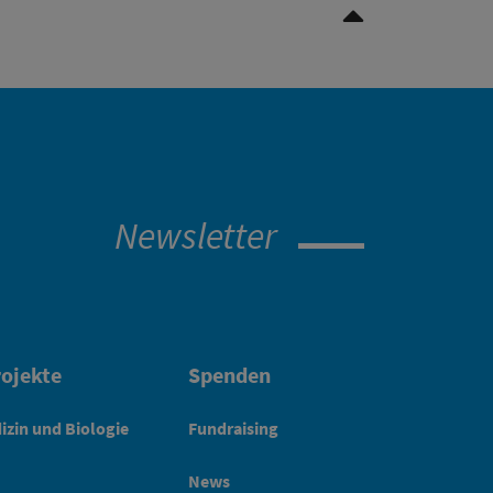
Nach oben Scrollen
Newsletter
ojekte
Spenden
izin und Biologie
Fundraising
News