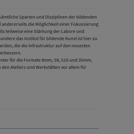
sämtliche Sparten und Disziplinen der bildenden
 andererseits die Möglichkeit einer Fokussierung
ts teilweise eine Stärkung der Labore und
dere das Institut für bildende Kunst ist hier zu
erden, die die Infrastruktur auf den neuesten
verbessern.
Printer für die Formate 8mm, S8, S16 und 35mm,
den Ateliers und Werkstätten vor allem für