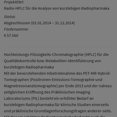
Projekttitel:
Radio-HPLC für die Analyse von kurzlebigen Radiopharmaka
Status:
Abgeschlossen (01.01.2014 – 31.12.2014)
Fördersumme:
€ 57.560
Hochleistungs-Flüssigkeits-Chromatographie (HPLC) für die
Qualitätskontrolle bzw. Metaboliten-Identifizierung von
kurzlebigen Radiopharmaka
Mit der bevorstehenden Inbetriebnahme des PET-MR-Hybrid-
Tomographen (Positronen-Emissions-Tomographie und
Magnetresonanztomographie) per Ende 2013 und der nahezu
zeitgleichen Eröffnung des Präklinischen Imaging
Laboratoriums (PIL) besteht ein erhöhter Bedarf an
kurzlebigen Radiopharmaka für klinische Studien einerseits
und präklinische Grundlagenforschungsfragen anderer-seits.