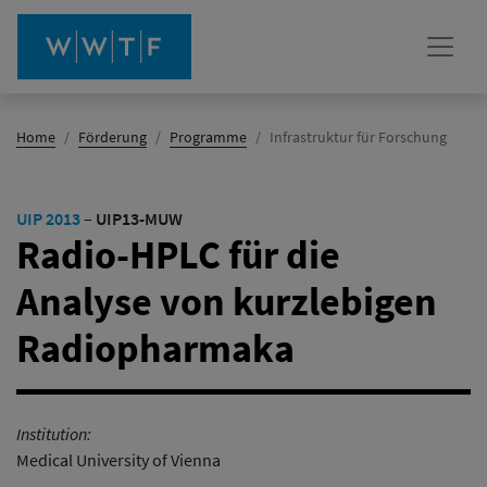
(Aktiv)
Home
Förderung
Programme
Infrastruktur für Forschung
UIP 2013
–
UIP13-MUW
Radio-HPLC für die
Analyse von kurzlebigen
Radiopharmaka
Institution:
Medical University of Vienna