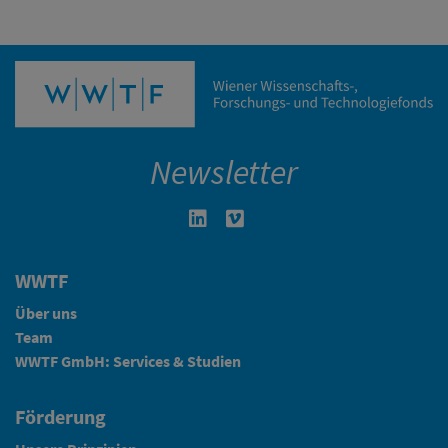
Newsletter
Linkedin in neuem Fenster öffnen
Vimeo in neuem Fenster öffn
WWTF
Über uns
Team
WWTF GmbH: Services & Studien
Förderung