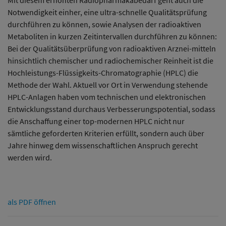
Mit diesem erhöhten Radiopharmakabedarf geht auch die
Notwendigkeit einher, eine ultra-schnelle Qualitätsprüfung
durchführen zu können, sowie Analysen der radioaktiven
Metaboliten in kurzen Zeitintervallen durchführen zu können:
Bei der Qualitätsüberprüfung von radioaktiven Arznei-mitteln
hinsichtlich chemischer und radiochemischer Reinheit ist die
Hochleistungs-Flüssigkeits-Chromatographie (HPLC) die
Methode der Wahl. Aktuell vor Ort in Verwendung stehende
HPLC-Anlagen haben vom technischen und elektronischen
Entwicklungsstand durchaus Verbesserungspotential, sodass
die Anschaffung einer top-modernen HPLC nicht nur
sämtliche geforderten Kriterien erfüllt, sondern auch über
Jahre hinweg dem wissenschaftlichen Anspruch gerecht
werden wird.
als PDF öffnen