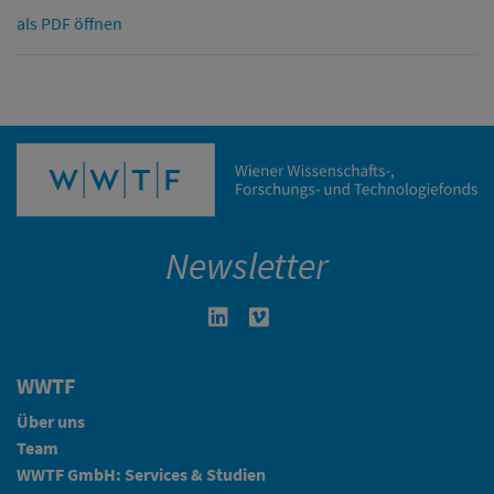
als PDF öffnen
Newsletter
Linkedin in neuem Fenster öffnen
Vimeo in neuem Fenster öffn
WWTF
Über uns
Team
WWTF GmbH: Services & Studien