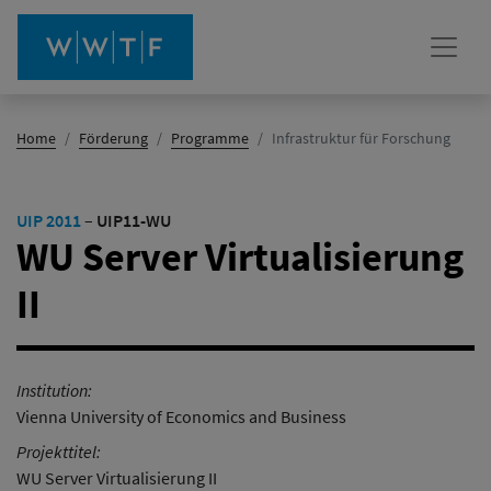
(Aktiv)
Home
Förderung
Programme
Infrastruktur für Forschung
UIP 2011
–
UIP11-WU
WU Server Virtualisierung
II
Institution:
Vienna University of Economics and Business
Projekttitel:
WU Server Virtualisierung II