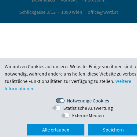
Schlickgasse 3/12
·
1090 Wien
·
office@wwtf.at
Wir nutzen Cookies auf unserer Website. Einige von ihnen sind t
notwendig, während andere uns helfen, diese Website zu verbes
zusätzliche Funktionalitäten zur Verfügung zu stellen.
Weitere
Informationen
Notwendige Cookies
Statistische Auswertung
Externe Medien
Alle erlauben
Speichern