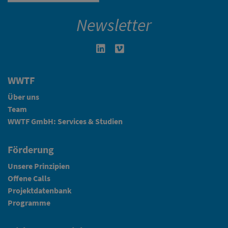
Newsletter
Linkedin in neuem Fenster öffnen
Vimeo in neuem Fenster öffn
WWTF
Über uns
Team
WWTF GmbH: Services & Studien
Förderung
Unsere Prinzipien
Offene Calls
Projektdatenbank
Programme