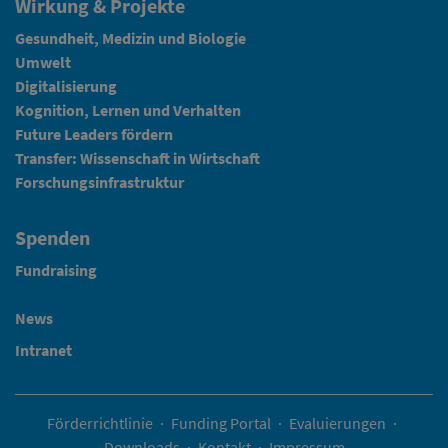
Wirkung & Projekte
Gesundheit, Medizin und Biologie
Umwelt
Digitalisierung
Kognition, Lernen und Verhalten
Future Leaders fördern
Transfer: Wissenschaft in Wirtschaft
Forschungsinfrastruktur
Spenden
Fundraising
News
Intranet
Förderrichtlinie
·
Funding Portal
·
Evaluierungen
·
Downloads
·
Kontakt
·
Impressum