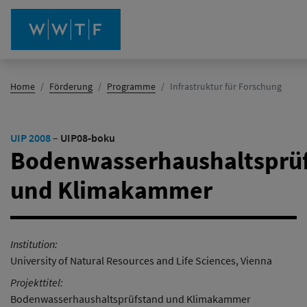
(Aktiv)
Home
Förderung
Programme
Infrastruktur für Forschung
UIP 2008
–
UIP08-boku
Bodenwasserhaushaltsprü
und Klimakammer
Institution:
University of Natural Resources and Life Sciences, Vienna
Projekttitel:
Bodenwasserhaushaltsprüfstand und Klimakammer