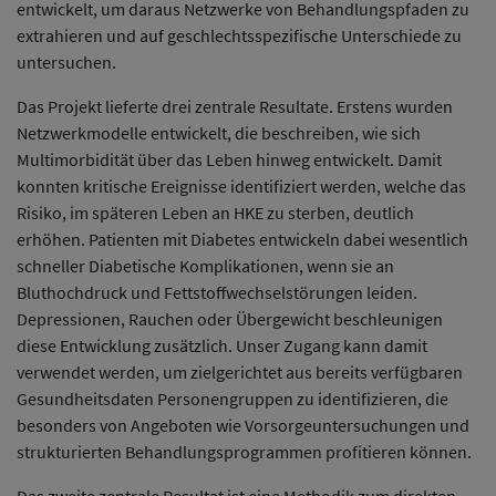
entwickelt, um daraus Netzwerke von Behandlungspfaden zu
extrahieren und auf geschlechtsspezifische Unterschiede zu
untersuchen.
Das Projekt lieferte drei zentrale Resultate. Erstens wurden
Netzwerkmodelle entwickelt, die beschreiben, wie sich
Multimorbidität über das Leben hinweg entwickelt. Damit
konnten kritische Ereignisse identifiziert werden, welche das
Risiko, im späteren Leben an HKE zu sterben, deutlich
erhöhen. Patienten mit Diabetes entwickeln dabei wesentlich
schneller Diabetische Komplikationen, wenn sie an
Bluthochdruck und Fettstoffwechselstörungen leiden.
Depressionen, Rauchen oder Übergewicht beschleunigen
diese Entwicklung zusätzlich. Unser Zugang kann damit
verwendet werden, um zielgerichtet aus bereits verfügbaren
Gesundheitsdaten Personengruppen zu identifizieren, die
besonders von Angeboten wie Vorsorgeuntersuchungen und
strukturierten Behandlungsprogrammen profitieren können.
Das zweite zentrale Resultat ist eine Methodik zum direkten