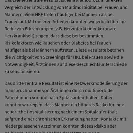
Vergleich der Entwicklung von Multimorbidität bei Frauen und
Männern. Viele HKE treten häufiger bei Männern als bei
Frauen auf. Mit unseren Arbeiten konnten wir jedoch für eine
Reihe von Erkrankungen (z.B. Herzinfarkt oder koronare
Herzkrankheit) zeigen, dass diese bei bestimmten
Risikofaktoren wie Rauchen oder Diabetes bei Frauen
häufiger als bei Männern auftreten. Diese Resultate betonen
die Wichtigkeit von Screenings für HKE bei Frauen sowie die
Notwendigkeit, Ärzt:innen auf diese Geschlechtsunterschiede
zu sensibilisieren.
Das dritte zentrale Resultat ist eine Netzwerkmodellierung der
Inanspruchnahme von Ärzt:innen durch multimorbide
Patient:innen vor und nach Spitalsaufenthalten. Dabei
konnten wir zeigen, dass Männer ein höheres Risiko für eine
neuerliche Hospitalisierung nach einem Spitalaufenthalt
aufgrund einer chronischen Erkrankung hatten. Kontakte mit
niedergelassenen Ärzt:innen konnten dieses Risiko aber
halbieren. Durch die Analyse der Netzwerke von