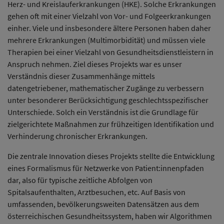
Herz- und Kreislauferkrankungen (HKE). Solche Erkrankungen
gehen oft mit einer Vielzahl von Vor- und Folgeerkrankungen
einher. Viele und insbesondere ältere Personen haben daher
mehrere Erkrankungen (Multimorbidität) und müssen viele
Therapien bei einer Vielzahl von Gesundheitsdienstleistern in
Anspruch nehmen. Ziel dieses Projekts war es unser
Verständnis dieser Zusammenhänge mittels
datengetriebener, mathematischer Zugänge zu verbessern
unter besonderer Berücksichtigung geschlechtsspezifischer
Unterschiede. Solch ein Verständnis ist die Grundlage für
zielgerichtete Maßnahmen zur frühzeitigen Identifikation und
Verhinderung chronischer Erkrankungen.
Die zentrale Innovation dieses Projekts stellte die Entwicklung
eines Formalismus für Netzwerke von Patient:innenpfaden
dar, also für typische zeitliche Abfolgen von
Spitalsaufenthalten, Arztbesuchen, etc. Auf Basis von
umfassenden, bevölkerungsweiten Datensätzen aus dem
österreichischen Gesundheitssystem, haben wir Algorithmen