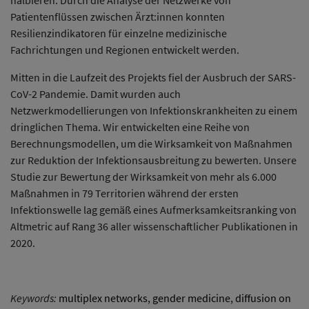
Patientenflüssen zwischen Ärzt:innen konnten
Resilienzindikatoren für einzelne medizinische
Fachrichtungen und Regionen entwickelt werden.
Mitten in die Laufzeit des Projekts fiel der Ausbruch der SARS-
CoV-2 Pandemie. Damit wurden auch
Netzwerkmodellierungen von Infektionskrankheiten zu einem
dringlichen Thema. Wir entwickelten eine Reihe von
Berechnungsmodellen, um die Wirksamkeit von Maßnahmen
zur Reduktion der Infektionsausbreitung zu bewerten. Unsere
Studie zur Bewertung der Wirksamkeit von mehr als 6.000
Maßnahmen in 79 Territorien während der ersten
Infektionswelle lag gemäß eines Aufmerksamkeitsranking von
Altmetric auf Rang 36 aller wissenschaftlicher Publikationen in
2020.
Keywords:
multiplex networks
,
gender medicine
,
diffusion on