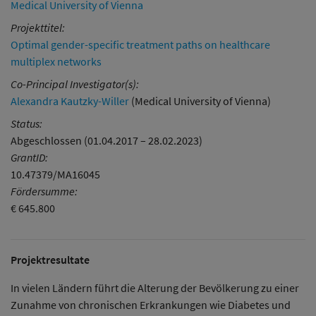
Medical University of Vienna
Projekttitel:
Optimal gender-specific treatment paths on healthcare
multiplex networks
Co-Principal Investigator(s):
Alexandra Kautzky-Willer
(Medical University of Vienna)
Status:
Abgeschlossen (01.04.2017 – 28.02.2023)
GrantID:
10.47379/MA16045
Fördersumme:
€ 645.800
Projektresultate
In vielen Ländern führt die Alterung der Bevölkerung zu einer
Zunahme von chronischen Erkrankungen wie Diabetes und