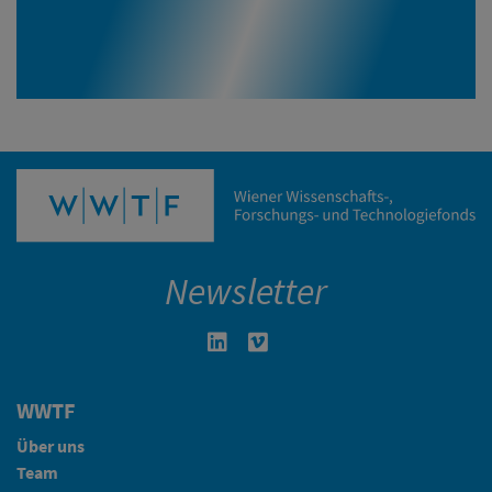
Newsletter
Linkedin in neuem Fenster öffnen
Vimeo in neuem Fenster öffn
WWTF
Über uns
Team